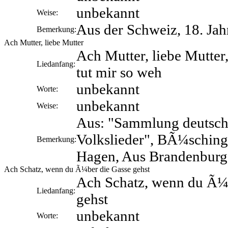
unbekannt
Weise:
Aus der Schweiz, 18. Jah
Bemerkung:
Ach Mutter, liebe Mutter
Ach Mutter, liebe Mutter
Liedanfang:
tut mir so weh
unbekannt
Worte:
unbekannt
Weise:
Aus: "Sammlung deutsch
Volkslieder", BÃ¼sching
Bemerkung:
Hagen, Aus Brandenburg
Ach Schatz, wenn du Ã¼ber die Gasse gehst
Ach Schatz, wenn du Ã¼
Liedanfang:
gehst
unbekannt
Worte: