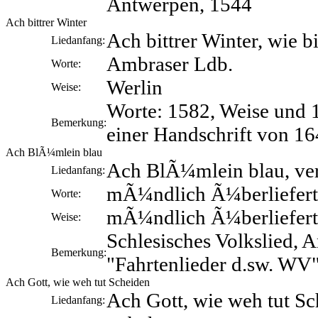
Antwerpen, 1544
Ach bittrer Winter
Ach bittrer Winter, wie bi
Liedanfang:
Ambraser Ldb.
Worte:
Werlin
Weise:
Worte: 1582, Weise und 1
Bemerkung:
einer Handschrift von 1
Ach BlÃ¼mlein blau
Ach BlÃ¼mlein blau, ver
Liedanfang:
mÃ¼ndlich Ã¼berliefert
Worte:
mÃ¼ndlich Ã¼berliefert
Weise:
Schlesisches Volkslied, 
Bemerkung:
"Fahrtenlieder d.sw. WV"
Ach Gott, wie weh tut Scheiden
Ach Gott, wie weh tut S
Liedanfang: