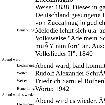
Weise: 1838, Dieses in g
Deutschland gesungene 
von Zuccalmaglio gedich
Melodie lehnt sich u.a. a
Bemerkung:
Volksweise "Ade mein Sc
muÃŸ nun fort" an. Aus:
Volkslieder II", 1840
Abend ward
Abend ward, bald kommt
Liedanfang:
Rudolf Alexander SchrÃ
Worte:
Friedrich Samuel Rothen
Weise:
Worte: 1942
Bemerkung:
Abend wird es wieder
Abend wird es wieder, 
Liedanfang: