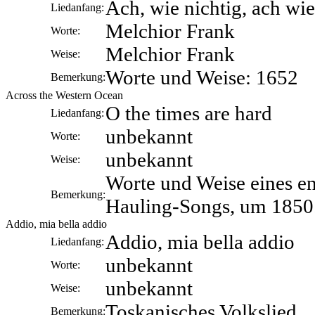
Ach, wie nichtig, ach wi
Liedanfang:
Melchior Frank
Worte:
Melchior Frank
Weise:
Worte und Weise: 1652
Bemerkung:
Across the Western Ocean
O the times are hard
Liedanfang:
unbekannt
Worte:
unbekannt
Weise:
Worte und Weise eines e
Bemerkung:
Hauling-Songs, um 1850
Addio, mia bella addio
Addio, mia bella addio
Liedanfang:
unbekannt
Worte:
unbekannt
Weise:
Toskanisches Volkslied
Bemerkung: