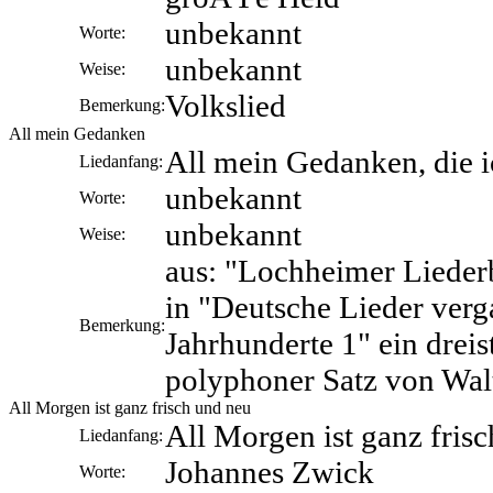
unbekannt
Worte:
unbekannt
Weise:
Volkslied
Bemerkung:
All mein Gedanken
All mein Gedanken, die 
Liedanfang:
unbekannt
Worte:
unbekannt
Weise:
aus: "Lochheimer Lieder
in "Deutsche Lieder ver
Bemerkung:
Jahrhunderte 1" ein drei
polyphoner Satz von Wal
All Morgen ist ganz frisch und neu
All Morgen ist ganz fris
Liedanfang:
Johannes Zwick
Worte: