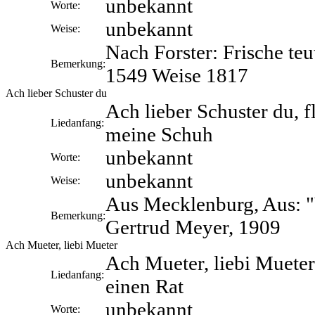
unbekannt
Worte:
unbekannt
Weise:
Nach Forster: Frische teu
Bemerkung:
1549 Weise 1817
Ach lieber Schuster du
Ach lieber Schuster du, f
Liedanfang:
meine Schuh
unbekannt
Worte:
unbekannt
Weise:
Aus Mecklenburg, Aus: 
Bemerkung:
Gertrud Meyer, 1909
Ach Mueter, liebi Mueter
Ach Mueter, liebi Mueter
Liedanfang:
einen Rat
unbekannt
Worte: