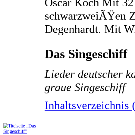
Oscar Koch Mit 32 
schwarzweiÃŸen Z
Degenhardt. Mit W
Das Singeschiff
Lieder deutscher ka
graue Singeschiff
Inhaltsverzeichnis 