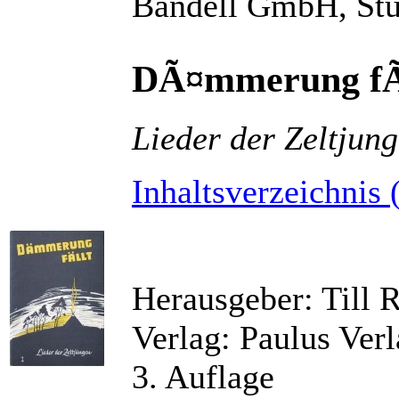
Bandell GmbH, Stu
DÃ¤mmerung fÃ
Lieder der Zeltjun
Inhaltsverzeichnis 
Herausgeber: Till R
Verlag: Paulus Ver
3. Auflage