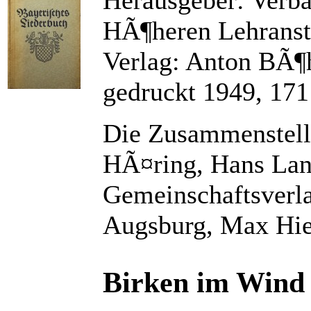
HÃ¶heren Lehranst
Verlag: Anton BÃ
gedruckt 1949, 171
Die Zusammenstellu
HÃ¤ring, Hans Lan
Gemeinschaftsver
Augsburg, Max Hi
Birken im Wind