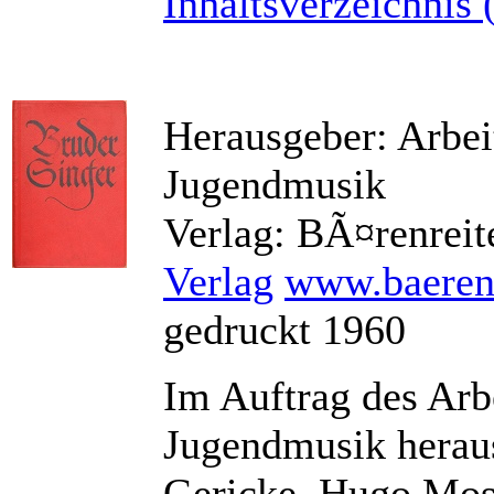
Inhaltsverzeichnis 
Herausgeber: Arbei
Jugendmusik
Verlag: BÃ¤renreit
Verlag
www.baeren
gedruckt 1960
Im Auftrag des Arb
Jugendmusik herau
Gericke, Hugo Mose