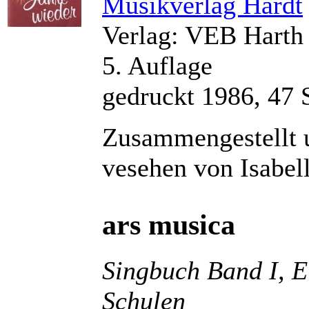
Musikverlag Hardt
Verlag: VEB Harth 
5. Auflage
gedruckt 1986, 47 
Zusammengestellt
vesehen von Isabe
ars musica
Singbuch Band I, 
Schulen