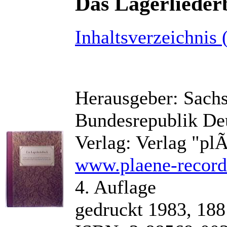
Das Lagerlieder
Inhaltsverzeichnis 
Herausgeber: Sach
Bundesrepublik De
Verlag: Verlag "p
www.plaene-record
4. Auflage
gedruckt 1983, 188