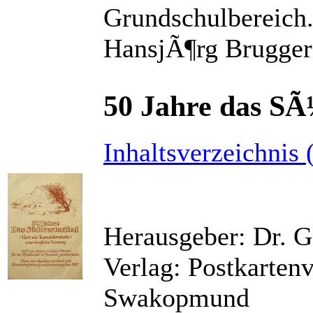
Grundschulbereich.
HansjÃ¶rg Brugger
50 Jahre das SÃ
Inhaltsverzeichnis 
Herausgeber: Dr. G
Verlag: Postkartenv
Swakopmund