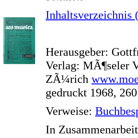
Inhaltsverzeichnis 
Herausgeber: Gottf
Verlag: MÃ¶seler 
ZÃ¼rich
www.moes
gedruckt 1968, 260
Verweise:
Buchbesp
In Zusammenarbeit