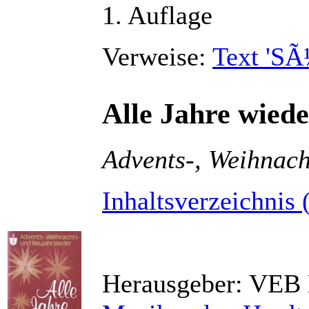
1. Auflage
Verweise:
Text 'SÃ
Alle Jahre wied
Advents-, Weihnach
Inhaltsverzeichnis 
Herausgeber: VEB 