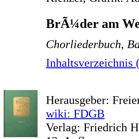
BrÃ¼der am W
Chorliederbuch, B
Inhaltsverzeichnis 
Herausgeber: Frei
wiki: FDGB
Verlag: Friedrich H