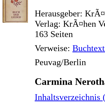
Herausgeber: KrÃ¤
Verlag: KrÃ¤hen Ve
163 Seiten
Verweise:
Buchtext
Peuvag/Berlin
Carmina Neroth
Inhaltsverzeichnis 