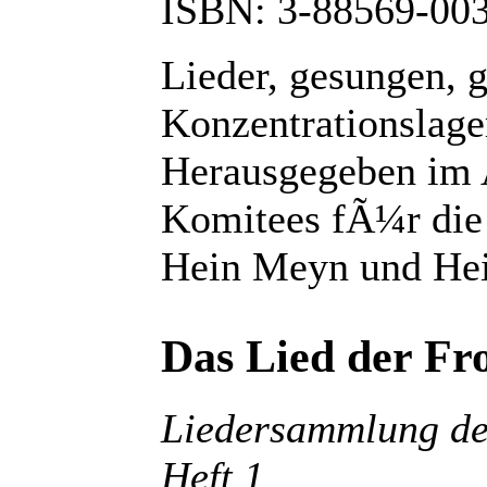
ISBN: 3-88569-00
Lieder, gesungen, 
Konzentrationslage
Herausgegeben im 
Komitees fÃ¼r die
Hein Meyn und Hei
Das Lied der Fr
Liedersammlung de
Heft 1