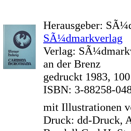
Herausgeber: SÃ¼d
SÃ¼dmarkverlag
Verlag: SÃ¼dmarkv
an der Brenz
gedruckt 1983, 100
ISBN: 3-88258-04
mit Illustrationen
Druck: dd-Druck, A