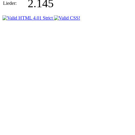
2.145
Lieder: