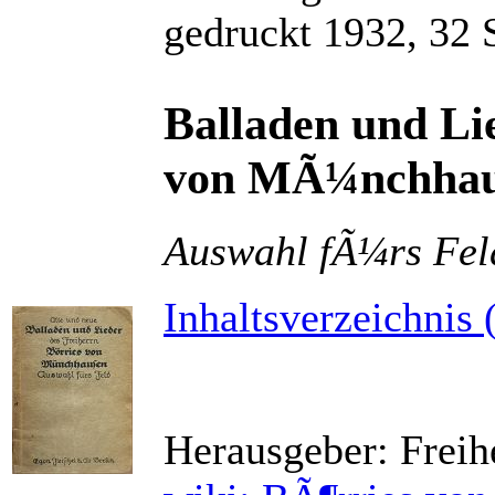
gedruckt 1932, 32 
Balladen und Li
von MÃ¼nchhau
Auswahl fÃ¼rs Fel
Inhaltsverzeichnis 
Herausgeber: Frei