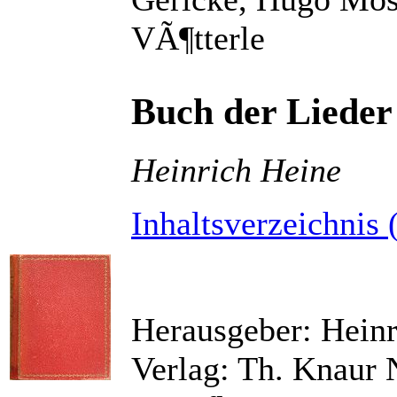
VÃ¶tterle
Buch der Lieder
Heinrich Heine
Inhaltsverzeichnis 
Herausgeber: Hein
Verlag: Th. Knaur 