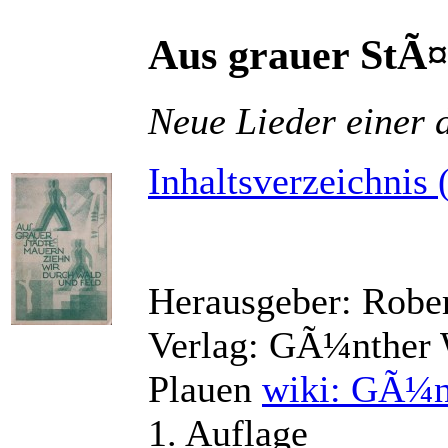
Aus grauer StÃ
Neue Lieder einer 
Inhaltsverzeichnis 
Herausgeber: Robe
Verlag: GÃ¼nther W
Plauen
wiki: GÃ¼n
1. Auflage