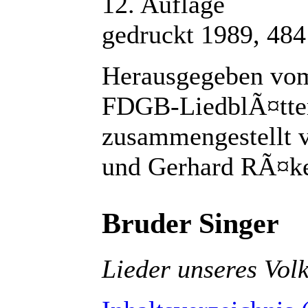
12. Auflage
gedruckt 1989, 484
Herausgegeben vom
FDGB-LiedblÃ¤tte
zusammengestellt v
und Gerhard RÃ¤k
Bruder Singer
Lieder unseres Vol