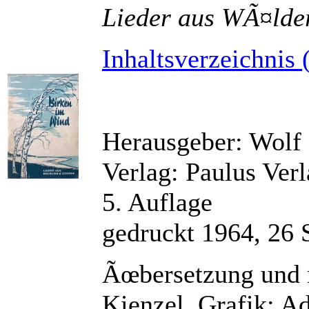
Lieder aus WÃ¤lde
Inhaltsverzeichnis 
Herausgeber: Wolf
Verlag: Paulus Ver
5. Auflage
gedruckt 1964, 26 
Ãœbersetzung und 
Kienzel, Grafik: A