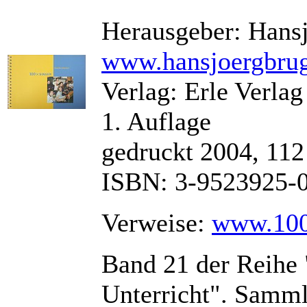
Herausgeber: Hans
www.hansjoergbrug
Verlag: Erle Verlag
1. Auflage
gedruckt 2004, 112
ISBN: 3-9523925-
Verweise:
www.100
Band 21 der Reihe
Unterricht". Samm