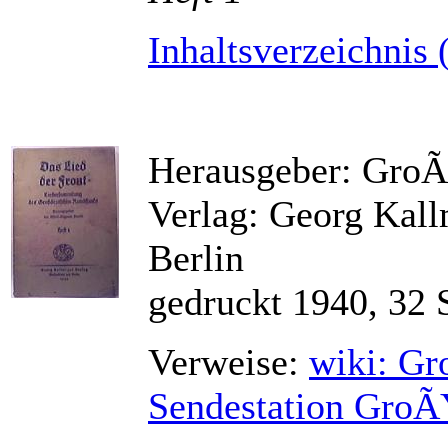
Inhaltsverzeichnis 
Herausgeber: Gro
Verlag: Georg Kal
Berlin
gedruckt 1940, 32 
Verweise:
wiki: G
Sendestation GroÃ