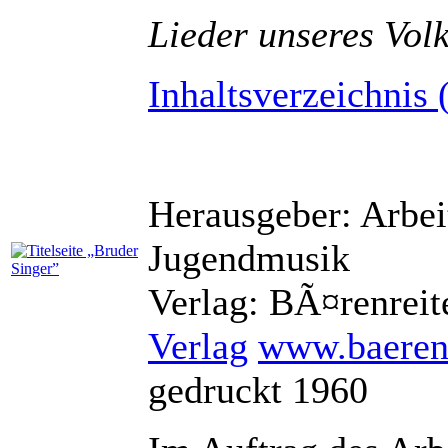
Lieder unseres Vol
Inhaltsverzeichnis 
Herausgeber: Arbei
Jugendmusik
Verlag: BÃ¤renreit
Verlag
www.baeren
gedruckt 1960