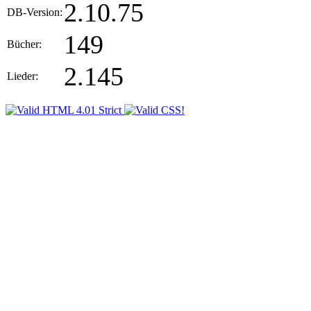
2.10.75
DB-Version:
149
Bücher:
2.145
Lieder: