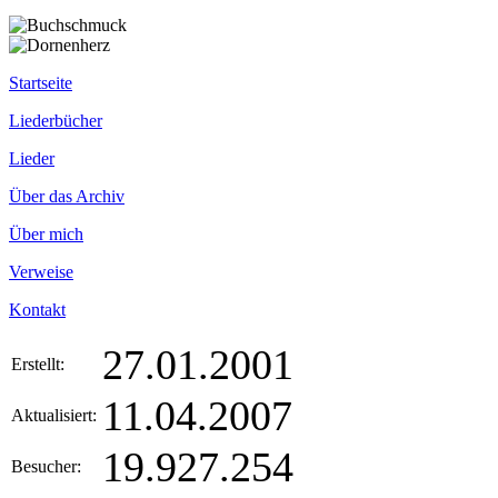
Startseite
Liederbücher
Lieder
Über das Archiv
Über mich
Verweise
Kontakt
27.01.2001
Erstellt:
11.04.2007
Aktualisiert:
19.927.254
Besucher: