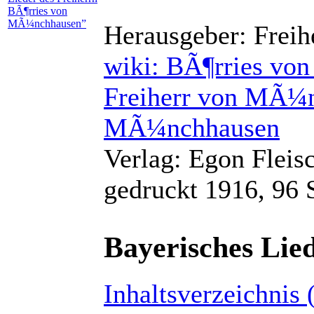
Herausgeber: Frei
wiki: BÃ¶rries v
Freiherr von MÃ¼
MÃ¼nchhausen
Verlag: Egon Fleis
gedruckt 1916, 96 
Bayerisches Lie
Inhaltsverzeichnis 