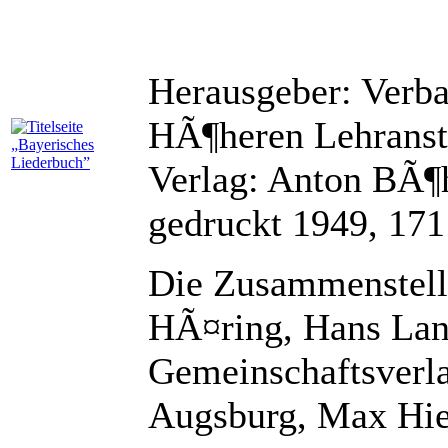
Herausgeber: Verb
HÃ¶heren Lehranst
Verlag: Anton BÃ
gedruckt 1949, 171
Die Zusammenstellu
HÃ¤ring, Hans Lan
Gemeinschaftsver
Augsburg, Max Hi