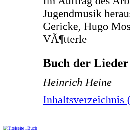
Im Auftrag des Arb
Jugendmusik herau
Gericke, Hugo Mose
VÃ¶tterle
Buch der Lieder
Heinrich Heine
Inhaltsverzeichnis 